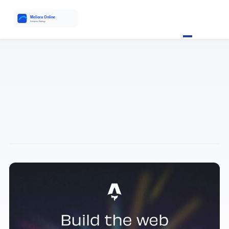
MELIORA ANALYSIS